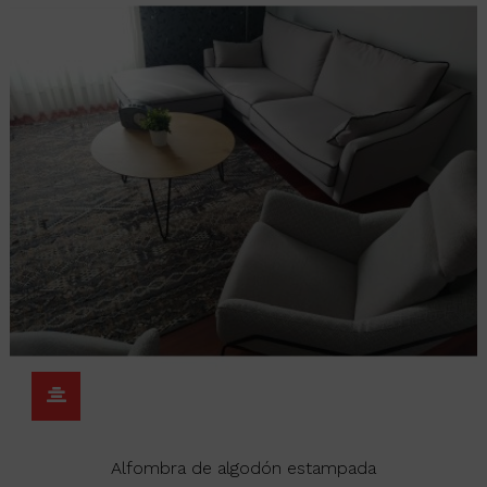
Alfombra de algodón estampada