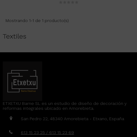
Mostrando 1-1 de 1 producto(s)
Textiles
ETXETXU Barne SL es un estudio de diseño de decoración y
reformas integrales ubicado en Amorebieta.
San Pedro 22, 48340 Amorebieta - Etxano, España
613 15 23 25 / 613 15 23 69