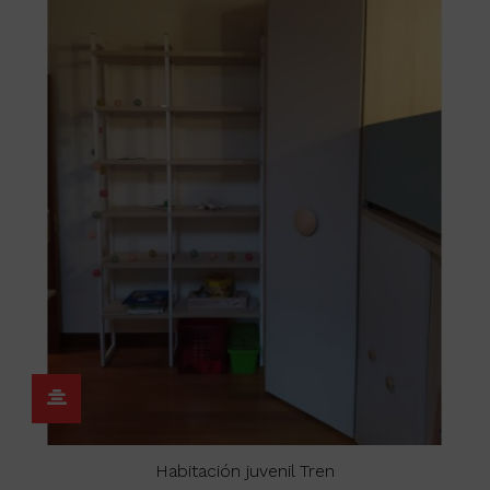
Habitación juvenil Tren