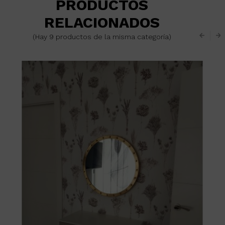
PRODUCTOS
RELACIONADOS
(Hay 9 productos de la misma categoría)