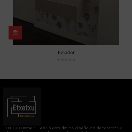
Tocador
ETXETXU Barne SL es un estudio de diseño de decoración y